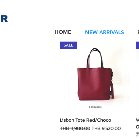
ER
HOME
NEW ARRIVALS
SALE
快速瀏覽
Lisbon Tote Red/Choco
W
O
一般價格
促銷價格
THB 11,900.00
THB 9,520.00