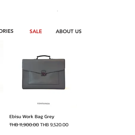
ORIES
SALE
ABOUT US
快速瀏覽
Ebisu Work Bag Grey
一般價格
促銷價格
THB 11,900.00
THB 9,520.00