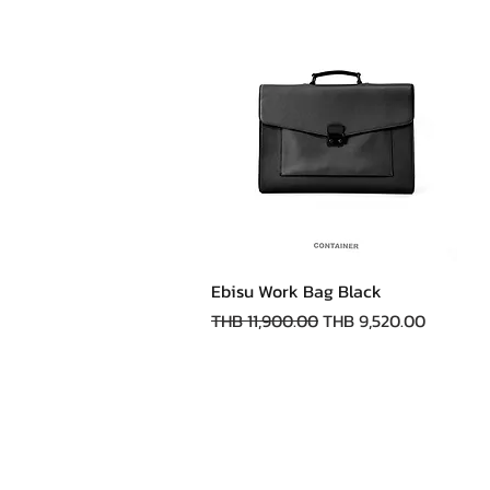
快速瀏覽
Ebisu Work Bag Black
一般價格
促銷價格
THB 11,900.00
THB 9,520.00
店鋪
常問問題
庫存商
運輸和退貨