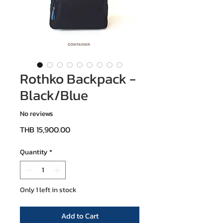
Rothko Backpack -
Black/Blue
No reviews
Price
THB 15,900.00
Quantity
*
Only 1 left in stock
Add to Cart