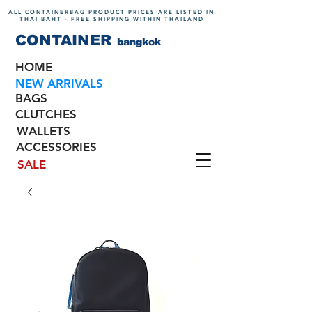
ALL CONTAINERBAG PRODUCT PRICES ARE LISTED IN
THAI BAHT - FREE SHIPPING WITHIN THAILAND
CONTAINER
bangkok
HOME
NEW ARRIVALS
BAGS
CLUTCHES
WALLETS
ACCESSORIES
SALE