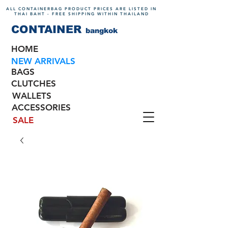
ALL CONTAINERBAG PRODUCT PRICES ARE LISTED IN
THAI BAHT - FREE SHIPPING WITHIN THAILAND
CONTAINER
bangkok
HOME
NEW ARRIVALS
BAGS
CLUTCHES
WALLETS
ACCESSORIES
SALE