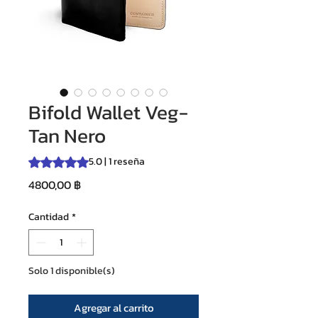
Bifold Wallet Veg-
Tan Nero
5.0 | 1 reseña
Según 1 reseña, la calificación es de 5.0 de 5 estrellas
Precio
4800,00 ฿
Cantidad
*
Solo 1 disponible(s)
Agregar al carrito