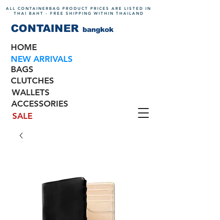
ALL CONTAINERBAG PRODUCT PRICES ARE LISTED IN
THAI BAHT - FREE SHIPPING WITHIN THAILAND
CONTAINER
bangkok
HOME
NEW ARRIVALS
BAGS
CLUTCHES
WALLETS
ACCESSORIES
SALE